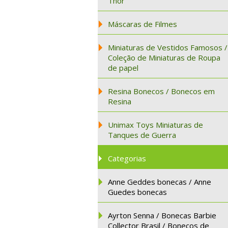
Thor
Máscaras de Filmes
Miniaturas de Vestidos Famosos /
Coleção de Miniaturas de Roupa
de papel
Resina Bonecos / Bonecos em
Resina
Unimax Toys Miniaturas de
Tanques de Guerra
Categorias
Anne Geddes bonecas / Anne
Guedes bonecas
Ayrton Senna / Bonecas Barbie
Collector Brasil / Bonecos de