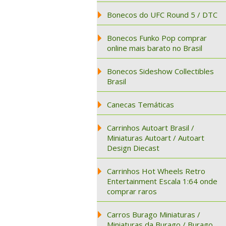
Bonecos do UFC Round 5 / DTC
Bonecos Funko Pop comprar
online mais barato no Brasil
Bonecos Sideshow Collectibles
Brasil
Canecas Temáticas
Carrinhos Autoart Brasil /
Miniaturas Autoart / Autoart
Design Diecast
Carrinhos Hot Wheels Retro
Entertainment Escala 1:64 onde
comprar raros
Carros Burago Miniaturas /
Miniaturas da Burago / Burago