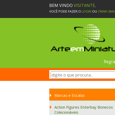
BEM VINDO
VISITANTE,
VOCÊ PODE FAZER O
LOGIN
OU
CRIAR UM
Regra
Marcas e Escalas
Action Figures Enterbay Bonecos
Colecionáveis