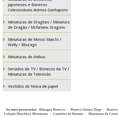
Japoneses e Bonecos
Colecionáveis Animes Gashapons
Miniaturas de Dragões / Miniatura
de Dragão / Mcfarlane Dragons
Miniaturas de Motos Maisto /
Welly / Bburago
Miniaturas de ônibus
Seriados de TV / Bonecos da TV /
Miniaturas da Televisão
Vestidos de Noiva de papel
Os mais procurados
-
Bakugan Bonecos
Boneco Johnny Depp
Boneco
|
|
Coleção Matchbox Miniaturas
Carrinhos do Batman
Miniaturas de Carro
|
|