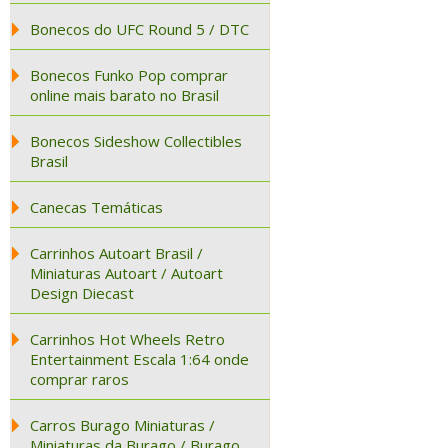
Bonecos do UFC Round 5 / DTC
Bonecos Funko Pop comprar
online mais barato no Brasil
Bonecos Sideshow Collectibles
Brasil
Canecas Temáticas
Carrinhos Autoart Brasil /
Miniaturas Autoart / Autoart
Design Diecast
Carrinhos Hot Wheels Retro
Entertainment Escala 1:64 onde
comprar raros
Carros Burago Miniaturas /
Miniaturas da Burago / Burago