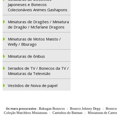
Japoneses e Bonecos
Colecionáveis Animes Gashapons
Miniaturas de Dragões / Miniatura
de Dragão / Mcfarlane Dragons
Miniaturas de Motos Maisto /
Welly / Bburago
Miniaturas de ônibus
Seriados de TV / Bonecos da TV /
Miniaturas da Televisão
Vestidos de Noiva de papel
Os mais procurados
-
Bakugan Bonecos
Boneco Johnny Depp
Boneco
|
|
Coleção Matchbox Miniaturas
Carrinhos do Batman
Miniaturas de Carro
|
|