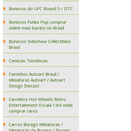
Bonecos do UFC Round 5 / DTC
Bonecos Funko Pop comprar
online mais barato no Brasil
Bonecos Sideshow Collectibles
Brasil
Canecas Temáticas
Carrinhos Autoart Brasil /
Miniaturas Autoart / Autoart
Design Diecast
Carrinhos Hot Wheels Retro
Entertainment Escala 1:64 onde
comprar raros
Carros Burago Miniaturas /
Miniaturas da Burago / Burago