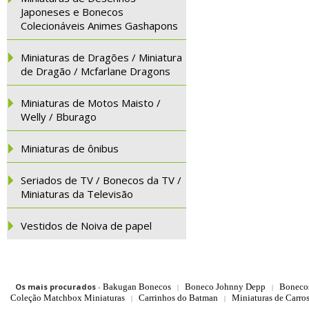
Japoneses e Bonecos
Colecionáveis Animes Gashapons
Miniaturas de Dragões / Miniatura
de Dragão / Mcfarlane Dragons
Miniaturas de Motos Maisto /
Welly / Bburago
Miniaturas de ônibus
Seriados de TV / Bonecos da TV /
Miniaturas da Televisão
Vestidos de Noiva de papel
Os mais procurados
-
Bakugan Bonecos
Boneco Johnny Depp
Boneco
|
|
Coleção Matchbox Miniaturas
Carrinhos do Batman
Miniaturas de Carro
|
|