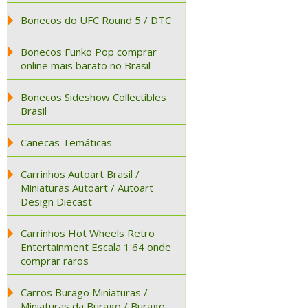
Bonecos do UFC Round 5 / DTC
Bonecos Funko Pop comprar
online mais barato no Brasil
Bonecos Sideshow Collectibles
Brasil
Canecas Temáticas
Carrinhos Autoart Brasil /
Miniaturas Autoart / Autoart
Design Diecast
Carrinhos Hot Wheels Retro
Entertainment Escala 1:64 onde
comprar raros
Carros Burago Miniaturas /
Miniaturas da Burago / Burago