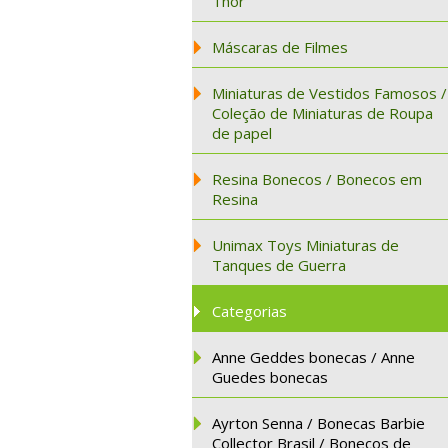
Thor
Máscaras de Filmes
Miniaturas de Vestidos Famosos /
Coleção de Miniaturas de Roupa
de papel
Resina Bonecos / Bonecos em
Resina
Unimax Toys Miniaturas de
Tanques de Guerra
Categorias
Anne Geddes bonecas / Anne
Guedes bonecas
Ayrton Senna / Bonecas Barbie
Collector Brasil / Bonecos de