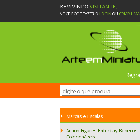
BEM VINDO
VISITANTE,
VOCÊ PODE FAZER O
LOGIN
OU
CRIAR UM
Regra
Marcas e Escalas
Action Figures Enterbay Bonecos
Colecionáveis