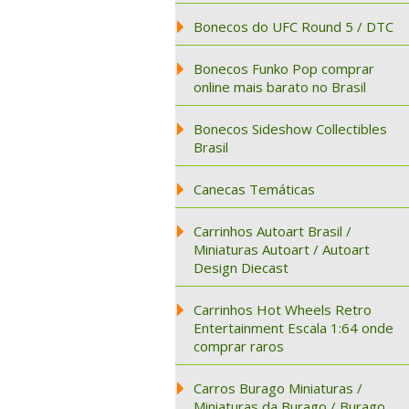
Bonecos do UFC Round 5 / DTC
Bonecos Funko Pop comprar
online mais barato no Brasil
Bonecos Sideshow Collectibles
Brasil
Canecas Temáticas
Carrinhos Autoart Brasil /
Miniaturas Autoart / Autoart
Design Diecast
Carrinhos Hot Wheels Retro
Entertainment Escala 1:64 onde
comprar raros
Carros Burago Miniaturas /
Miniaturas da Burago / Burago