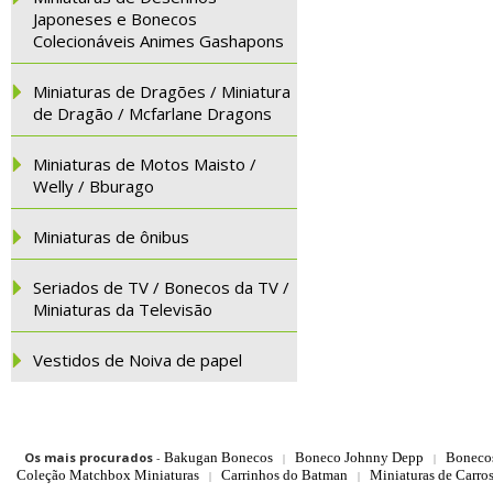
Japoneses e Bonecos
Colecionáveis Animes Gashapons
Miniaturas de Dragões / Miniatura
de Dragão / Mcfarlane Dragons
Miniaturas de Motos Maisto /
Welly / Bburago
Miniaturas de ônibus
Seriados de TV / Bonecos da TV /
Miniaturas da Televisão
Vestidos de Noiva de papel
Os mais procurados
-
Bakugan Bonecos
Boneco Johnny Depp
Boneco
|
|
Coleção Matchbox Miniaturas
Carrinhos do Batman
Miniaturas de Carro
|
|