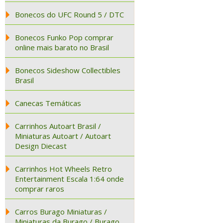
Bonecos do UFC Round 5 / DTC
Bonecos Funko Pop comprar
online mais barato no Brasil
Bonecos Sideshow Collectibles
Brasil
Canecas Temáticas
Carrinhos Autoart Brasil /
Miniaturas Autoart / Autoart
Design Diecast
Carrinhos Hot Wheels Retro
Entertainment Escala 1:64 onde
comprar raros
Carros Burago Miniaturas /
Miniaturas da Burago / Burago