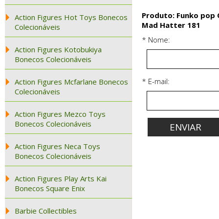
Produto: Funko pop 
Action Figures Hot Toys Bonecos
Mad Hatter 181
Colecionáveis
* Nome:
Action Figures Kotobukiya
Bonecos Colecionáveis
* E-mail:
Action Figures Mcfarlane Bonecos
Colecionáveis
Action Figures Mezco Toys
Bonecos Colecionáveis
Action Figures Neca Toys
Bonecos Colecionáveis
Action Figures Play Arts Kai
Bonecos Square Enix
Barbie Collectibles