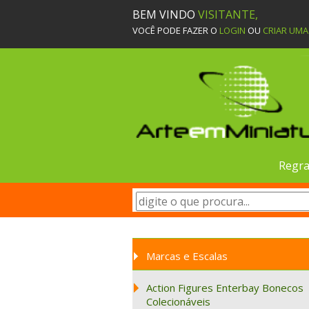
BEM VINDO
VISITANTE,
VOCÊ PODE FAZER O
LOGIN
OU
CRIAR UM
Regra
Marcas e Escalas
Action Figures Enterbay Bonecos
Colecionáveis