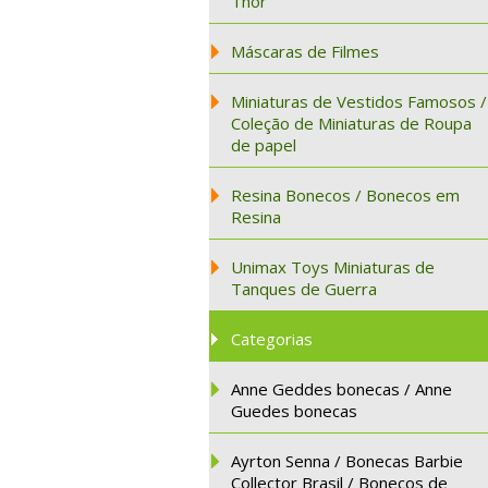
Thor
Máscaras de Filmes
Miniaturas de Vestidos Famosos /
Coleção de Miniaturas de Roupa
de papel
Resina Bonecos / Bonecos em
Resina
Unimax Toys Miniaturas de
Tanques de Guerra
Categorias
Anne Geddes bonecas / Anne
Guedes bonecas
Ayrton Senna / Bonecas Barbie
Collector Brasil / Bonecos de