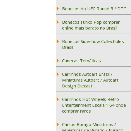
Bonecos do UFC Round 5 / DTC
Bonecos Funko Pop comprar
online mais barato no Brasil
Bonecos Sideshow Collectibles
Brasil
Canecas Temáticas
Carrinhos Autoart Brasil /
Miniaturas Autoart / Autoart
Design Diecast
Carrinhos Hot Wheels Retro
Entertainment Escala 1:64 onde
comprar raros
Carros Burago Miniaturas /
Miniaturas da Burago / Burago