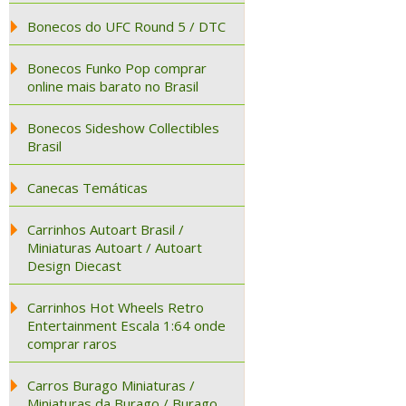
Bonecos do UFC Round 5 / DTC
Bonecos Funko Pop comprar
online mais barato no Brasil
Bonecos Sideshow Collectibles
Brasil
Canecas Temáticas
Carrinhos Autoart Brasil /
Miniaturas Autoart / Autoart
Design Diecast
Carrinhos Hot Wheels Retro
Entertainment Escala 1:64 onde
comprar raros
Carros Burago Miniaturas /
Miniaturas da Burago / Burago