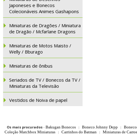
Japoneses e Bonecos
Colecionáveis Animes Gashapons
Miniaturas de Dragões / Miniatura
de Dragão / Mcfarlane Dragons
Miniaturas de Motos Maisto /
Welly / Bburago
Miniaturas de ônibus
Seriados de TV / Bonecos da TV /
Miniaturas da Televisão
Vestidos de Noiva de papel
Os mais procurados
-
Bakugan Bonecos
Boneco Johnny Depp
Boneco
|
|
Coleção Matchbox Miniaturas
Carrinhos do Batman
Miniaturas de Carro
|
|