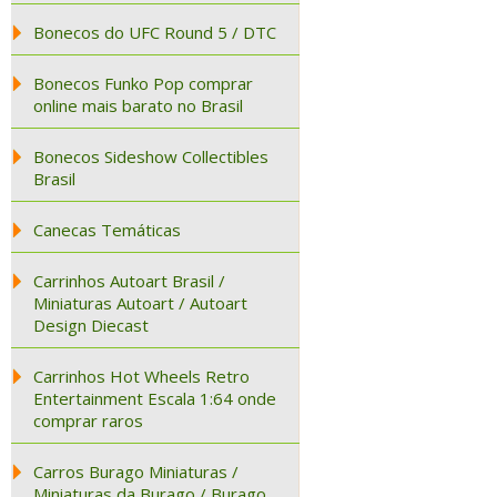
Bonecos do UFC Round 5 / DTC
Bonecos Funko Pop comprar
online mais barato no Brasil
Bonecos Sideshow Collectibles
Brasil
Canecas Temáticas
Carrinhos Autoart Brasil /
Miniaturas Autoart / Autoart
Design Diecast
Carrinhos Hot Wheels Retro
Entertainment Escala 1:64 onde
comprar raros
Carros Burago Miniaturas /
Miniaturas da Burago / Burago