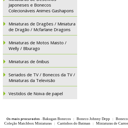
Japoneses e Bonecos
Colecionáveis Animes Gashapons
Miniaturas de Dragões / Miniatura
de Dragão / Mcfarlane Dragons
Miniaturas de Motos Maisto /
Welly / Bburago
Miniaturas de ônibus
Seriados de TV / Bonecos da TV /
Miniaturas da Televisão
Vestidos de Noiva de papel
Os mais procurados
-
Bakugan Bonecos
Boneco Johnny Depp
Boneco
|
|
Coleção Matchbox Miniaturas
Carrinhos do Batman
Miniaturas de Carro
|
|