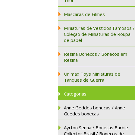
Thor
Máscaras de Filmes
Miniaturas de Vestidos Famosos /
Coleção de Miniaturas de Roupa
de papel
Resina Bonecos / Bonecos em
Resina
Unimax Toys Miniaturas de
Tanques de Guerra
Categorias
Anne Geddes bonecas / Anne
Guedes bonecas
Ayrton Senna / Bonecas Barbie
Collector Brasil / Bonecos de