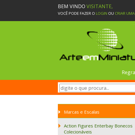
BEM VINDO
VISITANTE,
VOCÊ PODE FAZER O
LOGIN
OU
CRIAR UM
Regra
Marcas e Escalas
Action Figures Enterbay Bonecos
Colecionáveis