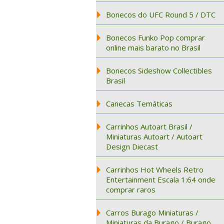
Bonecos do UFC Round 5 / DTC
Bonecos Funko Pop comprar
online mais barato no Brasil
Bonecos Sideshow Collectibles
Brasil
Canecas Temáticas
Carrinhos Autoart Brasil /
Miniaturas Autoart / Autoart
Design Diecast
Carrinhos Hot Wheels Retro
Entertainment Escala 1:64 onde
comprar raros
Carros Burago Miniaturas /
Miniaturas da Burago / Burago