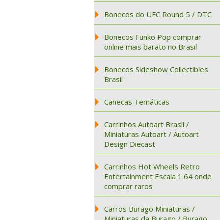
Bonecos do UFC Round 5 / DTC
Bonecos Funko Pop comprar
online mais barato no Brasil
Bonecos Sideshow Collectibles
Brasil
Canecas Temáticas
Carrinhos Autoart Brasil /
Miniaturas Autoart / Autoart
Design Diecast
Carrinhos Hot Wheels Retro
Entertainment Escala 1:64 onde
comprar raros
Carros Burago Miniaturas /
Miniaturas da Burago / Burago