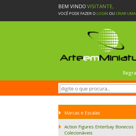
BEM VINDO
VISITANTE,
VOCÊ PODE FAZER O
LOGIN
OU
CRIAR UM
Regra
Marcas e Escalas
Action Figures Enterbay Bonecos
Colecionáveis