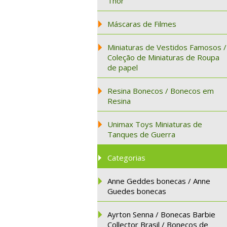
Thor
Máscaras de Filmes
Miniaturas de Vestidos Famosos /
Coleção de Miniaturas de Roupa
de papel
Resina Bonecos / Bonecos em
Resina
Unimax Toys Miniaturas de
Tanques de Guerra
Categorias
Anne Geddes bonecas / Anne
Guedes bonecas
Ayrton Senna / Bonecas Barbie
Collector Brasil / Bonecos de