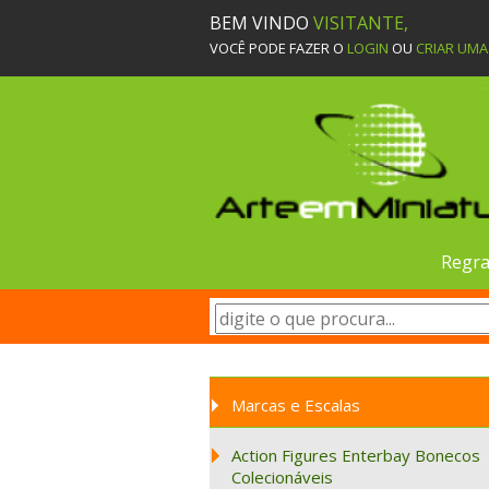
BEM VINDO
VISITANTE,
VOCÊ PODE FAZER O
LOGIN
OU
CRIAR UM
Regra
Marcas e Escalas
Action Figures Enterbay Bonecos
Colecionáveis