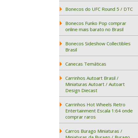
Bonecos do UFC Round 5 / DTC
Bonecos Funko Pop comprar
online mais barato no Brasil
Bonecos Sideshow Collectibles
Brasil
Canecas Temáticas
Carrinhos Autoart Brasil /
Miniaturas Autoart / Autoart
Design Diecast
Carrinhos Hot Wheels Retro
Entertainment Escala 1:64 onde
comprar raros
Carros Burago Miniaturas /
Miniaturas da Burago / Burago