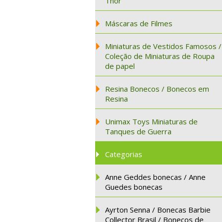
Thor
Máscaras de Filmes
Miniaturas de Vestidos Famosos /
Coleção de Miniaturas de Roupa
de papel
Resina Bonecos / Bonecos em
Resina
Unimax Toys Miniaturas de
Tanques de Guerra
Categorias
Anne Geddes bonecas / Anne
Guedes bonecas
Ayrton Senna / Bonecas Barbie
Collector Brasil / Bonecos de