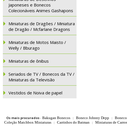
Japoneses e Bonecos
Colecionáveis Animes Gashapons
Miniaturas de Dragões / Miniatura
de Dragão / Mcfarlane Dragons
Miniaturas de Motos Maisto /
Welly / Bburago
Miniaturas de ônibus
Seriados de TV / Bonecos da TV /
Miniaturas da Televisão
Vestidos de Noiva de papel
Os mais procurados
-
Bakugan Bonecos
Boneco Johnny Depp
Boneco
|
|
Coleção Matchbox Miniaturas
Carrinhos do Batman
Miniaturas de Carro
|
|