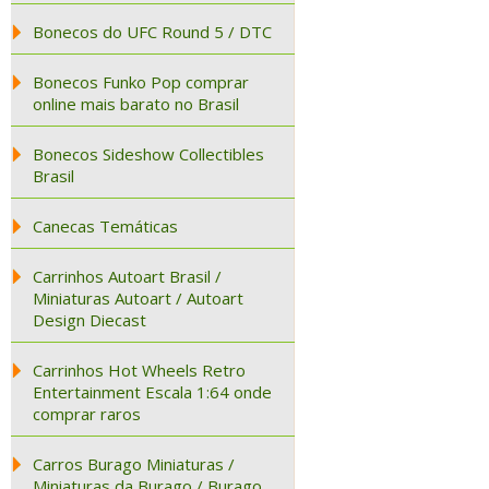
Bonecos do UFC Round 5 / DTC
Bonecos Funko Pop comprar
online mais barato no Brasil
Bonecos Sideshow Collectibles
Brasil
Canecas Temáticas
Carrinhos Autoart Brasil /
Miniaturas Autoart / Autoart
Design Diecast
Carrinhos Hot Wheels Retro
Entertainment Escala 1:64 onde
comprar raros
Carros Burago Miniaturas /
Miniaturas da Burago / Burago