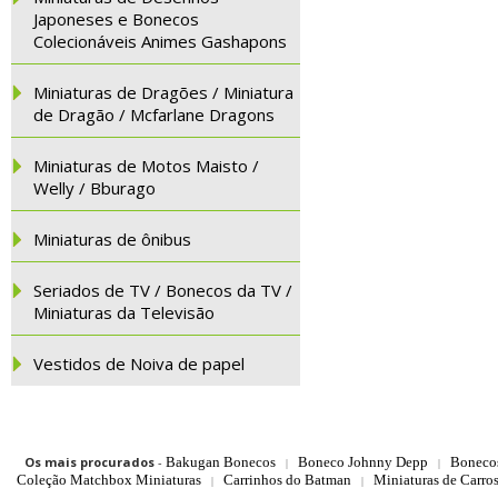
Japoneses e Bonecos
Colecionáveis Animes Gashapons
Miniaturas de Dragões / Miniatura
de Dragão / Mcfarlane Dragons
Miniaturas de Motos Maisto /
Welly / Bburago
Miniaturas de ônibus
Seriados de TV / Bonecos da TV /
Miniaturas da Televisão
Vestidos de Noiva de papel
Os mais procurados
-
Bakugan Bonecos
Boneco Johnny Depp
Boneco
|
|
Coleção Matchbox Miniaturas
Carrinhos do Batman
Miniaturas de Carro
|
|