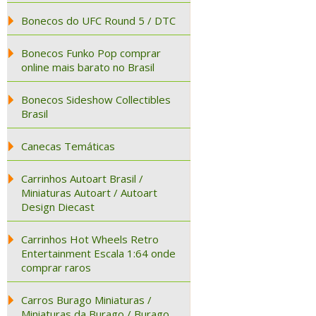
Bonecos do UFC Round 5 / DTC
Bonecos Funko Pop comprar
online mais barato no Brasil
Bonecos Sideshow Collectibles
Brasil
Canecas Temáticas
Carrinhos Autoart Brasil /
Miniaturas Autoart / Autoart
Design Diecast
Carrinhos Hot Wheels Retro
Entertainment Escala 1:64 onde
comprar raros
Carros Burago Miniaturas /
Miniaturas da Burago / Burago