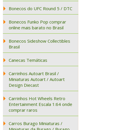
Bonecos do UFC Round 5 / DTC
Bonecos Funko Pop comprar
online mais barato no Brasil
Bonecos Sideshow Collectibles
Brasil
Canecas Temáticas
Carrinhos Autoart Brasil /
Miniaturas Autoart / Autoart
Design Diecast
Carrinhos Hot Wheels Retro
Entertainment Escala 1:64 onde
comprar raros
Carros Burago Miniaturas /
Miniaturas da Burago / Burago