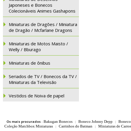
Japoneses e Bonecos
Colecionáveis Animes Gashapons
Miniaturas de Dragões / Miniatura
de Dragão / Mcfarlane Dragons
Miniaturas de Motos Maisto /
Welly / Bburago
Miniaturas de ônibus
Seriados de TV / Bonecos da TV /
Miniaturas da Televisão
Vestidos de Noiva de papel
Os mais procurados
-
Bakugan Bonecos
Boneco Johnny Depp
Boneco
|
|
Coleção Matchbox Miniaturas
Carrinhos do Batman
Miniaturas de Carro
|
|