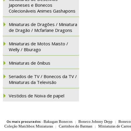
Japoneses e Bonecos
Colecionáveis Animes Gashapons
Miniaturas de Dragões / Miniatura
de Dragão / Mcfarlane Dragons
Miniaturas de Motos Maisto /
Welly / Bburago
Miniaturas de ônibus
Seriados de TV / Bonecos da TV /
Miniaturas da Televisão
Vestidos de Noiva de papel
Os mais procurados
-
Bakugan Bonecos
Boneco Johnny Depp
Boneco
|
|
Coleção Matchbox Miniaturas
Carrinhos do Batman
Miniaturas de Carro
|
|