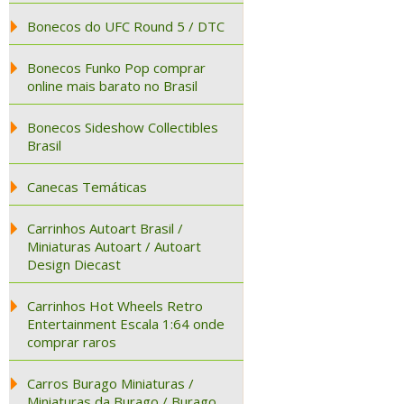
Bonecos do UFC Round 5 / DTC
Bonecos Funko Pop comprar
online mais barato no Brasil
Bonecos Sideshow Collectibles
Brasil
Canecas Temáticas
Carrinhos Autoart Brasil /
Miniaturas Autoart / Autoart
Design Diecast
Carrinhos Hot Wheels Retro
Entertainment Escala 1:64 onde
comprar raros
Carros Burago Miniaturas /
Miniaturas da Burago / Burago