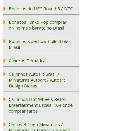
Bonecos do UFC Round 5 / DTC
Bonecos Funko Pop comprar
online mais barato no Brasil
Bonecos Sideshow Collectibles
Brasil
Canecas Temáticas
Carrinhos Autoart Brasil /
Miniaturas Autoart / Autoart
Design Diecast
Carrinhos Hot Wheels Retro
Entertainment Escala 1:64 onde
comprar raros
Carros Burago Miniaturas /
Miniaturas da Burago / Burago