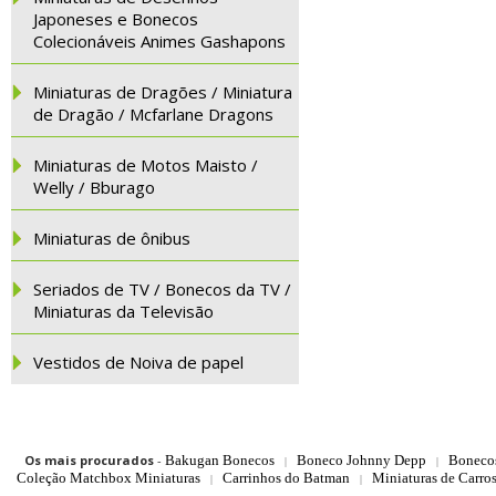
Japoneses e Bonecos
Colecionáveis Animes Gashapons
Miniaturas de Dragões / Miniatura
de Dragão / Mcfarlane Dragons
Miniaturas de Motos Maisto /
Welly / Bburago
Miniaturas de ônibus
Seriados de TV / Bonecos da TV /
Miniaturas da Televisão
Vestidos de Noiva de papel
Os mais procurados
-
Bakugan Bonecos
Boneco Johnny Depp
Boneco
|
|
Coleção Matchbox Miniaturas
Carrinhos do Batman
Miniaturas de Carro
|
|