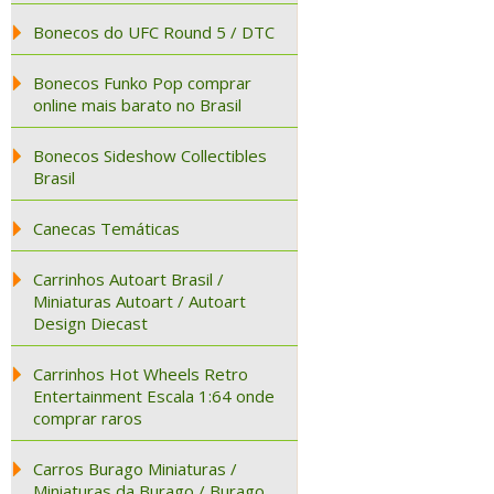
Bonecos do UFC Round 5 / DTC
Bonecos Funko Pop comprar
online mais barato no Brasil
Bonecos Sideshow Collectibles
Brasil
Canecas Temáticas
Carrinhos Autoart Brasil /
Miniaturas Autoart / Autoart
Design Diecast
Carrinhos Hot Wheels Retro
Entertainment Escala 1:64 onde
comprar raros
Carros Burago Miniaturas /
Miniaturas da Burago / Burago