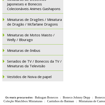
Japoneses e Bonecos
Colecionáveis Animes Gashapons
Miniaturas de Dragões / Miniatura
de Dragão / Mcfarlane Dragons
Miniaturas de Motos Maisto /
Welly / Bburago
Miniaturas de ônibus
Seriados de TV / Bonecos da TV /
Miniaturas da Televisão
Vestidos de Noiva de papel
Os mais procurados
-
Bakugan Bonecos
Boneco Johnny Depp
Boneco
|
|
Coleção Matchbox Miniaturas
Carrinhos do Batman
Miniaturas de Carro
|
|