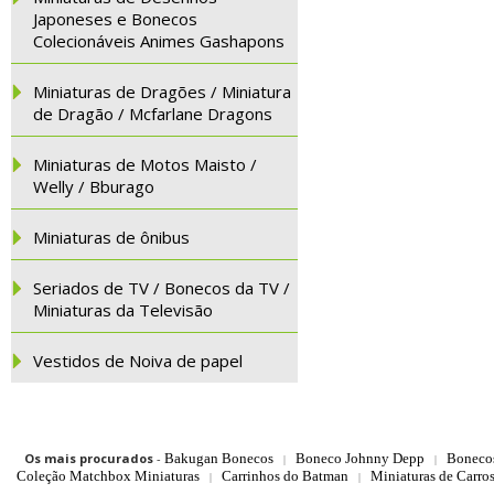
Japoneses e Bonecos
Colecionáveis Animes Gashapons
Miniaturas de Dragões / Miniatura
de Dragão / Mcfarlane Dragons
Miniaturas de Motos Maisto /
Welly / Bburago
Miniaturas de ônibus
Seriados de TV / Bonecos da TV /
Miniaturas da Televisão
Vestidos de Noiva de papel
Os mais procurados
-
Bakugan Bonecos
Boneco Johnny Depp
Boneco
|
|
Coleção Matchbox Miniaturas
Carrinhos do Batman
Miniaturas de Carro
|
|