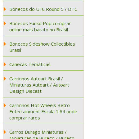
Bonecos do UFC Round 5 / DTC
Bonecos Funko Pop comprar
online mais barato no Brasil
Bonecos Sideshow Collectibles
Brasil
Canecas Temáticas
Carrinhos Autoart Brasil /
Miniaturas Autoart / Autoart
Design Diecast
Carrinhos Hot Wheels Retro
Entertainment Escala 1:64 onde
comprar raros
Carros Burago Miniaturas /
Miniaturas da Burago / Burago