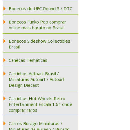
Bonecos do UFC Round 5 / DTC
Bonecos Funko Pop comprar
online mais barato no Brasil
Bonecos Sideshow Collectibles
Brasil
Canecas Temáticas
Carrinhos Autoart Brasil /
Miniaturas Autoart / Autoart
Design Diecast
Carrinhos Hot Wheels Retro
Entertainment Escala 1:64 onde
comprar raros
Carros Burago Miniaturas /
Miniaturas da Burago / Burago