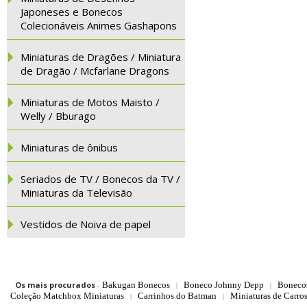
Japoneses e Bonecos
Colecionáveis Animes Gashapons
Miniaturas de Dragões / Miniatura
de Dragão / Mcfarlane Dragons
Miniaturas de Motos Maisto /
Welly / Bburago
Miniaturas de ônibus
Seriados de TV / Bonecos da TV /
Miniaturas da Televisão
Vestidos de Noiva de papel
Os mais procurados
-
Bakugan Bonecos
Boneco Johnny Depp
Boneco
|
|
Coleção Matchbox Miniaturas
Carrinhos do Batman
Miniaturas de Carro
|
|