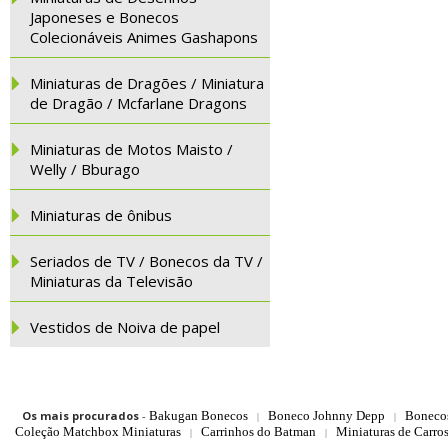
Japoneses e Bonecos
Colecionáveis Animes Gashapons
Miniaturas de Dragões / Miniatura
de Dragão / Mcfarlane Dragons
Miniaturas de Motos Maisto /
Welly / Bburago
Miniaturas de ônibus
Seriados de TV / Bonecos da TV /
Miniaturas da Televisão
Vestidos de Noiva de papel
Os mais procurados
-
Bakugan Bonecos
Boneco Johnny Depp
Boneco
|
|
Coleção Matchbox Miniaturas
Carrinhos do Batman
Miniaturas de Carro
|
|