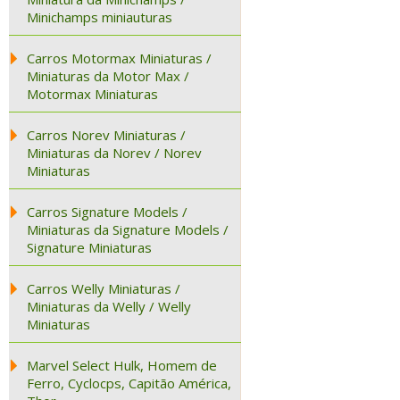
Minichamps miniauturas
Carros Motormax Miniaturas /
Miniaturas da Motor Max /
Motormax Miniaturas
Carros Norev Miniaturas /
Miniaturas da Norev / Norev
Miniaturas
Carros Signature Models /
Miniaturas da Signature Models /
Signature Miniaturas
Carros Welly Miniaturas /
Miniaturas da Welly / Welly
Miniaturas
Marvel Select Hulk, Homem de
Ferro, Cyclocps, Capitão América,