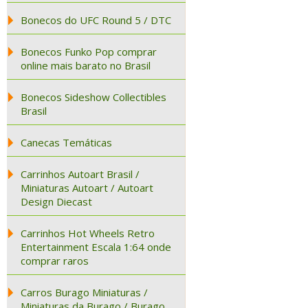
Bonecos do UFC Round 5 / DTC
Bonecos Funko Pop comprar
online mais barato no Brasil
Bonecos Sideshow Collectibles
Brasil
Canecas Temáticas
Carrinhos Autoart Brasil /
Miniaturas Autoart / Autoart
Design Diecast
Carrinhos Hot Wheels Retro
Entertainment Escala 1:64 onde
comprar raros
Carros Burago Miniaturas /
Miniaturas da Burago / Burago