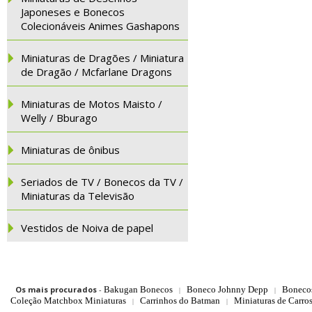
Japoneses e Bonecos
Colecionáveis Animes Gashapons
Miniaturas de Dragões / Miniatura
de Dragão / Mcfarlane Dragons
Miniaturas de Motos Maisto /
Welly / Bburago
Miniaturas de ônibus
Seriados de TV / Bonecos da TV /
Miniaturas da Televisão
Vestidos de Noiva de papel
Os mais procurados
-
Bakugan Bonecos
Boneco Johnny Depp
Boneco
|
|
Coleção Matchbox Miniaturas
Carrinhos do Batman
Miniaturas de Carro
|
|