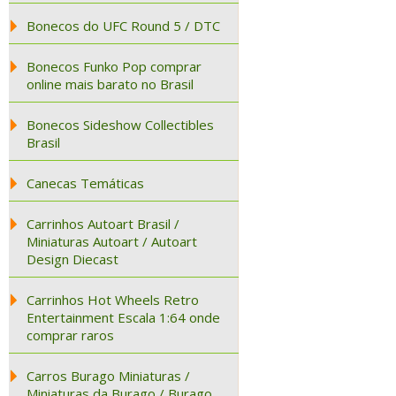
Bonecos do UFC Round 5 / DTC
Bonecos Funko Pop comprar
online mais barato no Brasil
Bonecos Sideshow Collectibles
Brasil
Canecas Temáticas
Carrinhos Autoart Brasil /
Miniaturas Autoart / Autoart
Design Diecast
Carrinhos Hot Wheels Retro
Entertainment Escala 1:64 onde
comprar raros
Carros Burago Miniaturas /
Miniaturas da Burago / Burago