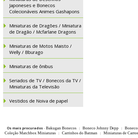
Japoneses e Bonecos
Colecionáveis Animes Gashapons
Miniaturas de Dragões / Miniatura
de Dragão / Mcfarlane Dragons
Miniaturas de Motos Maisto /
Welly / Bburago
Miniaturas de ônibus
Seriados de TV / Bonecos da TV /
Miniaturas da Televisão
Vestidos de Noiva de papel
Os mais procurados
-
Bakugan Bonecos
Boneco Johnny Depp
Boneco
|
|
Coleção Matchbox Miniaturas
Carrinhos do Batman
Miniaturas de Carro
|
|