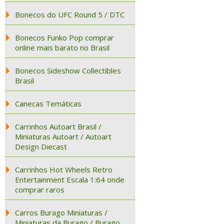
Bonecos do UFC Round 5 / DTC
Bonecos Funko Pop comprar
online mais barato no Brasil
Bonecos Sideshow Collectibles
Brasil
Canecas Temáticas
Carrinhos Autoart Brasil /
Miniaturas Autoart / Autoart
Design Diecast
Carrinhos Hot Wheels Retro
Entertainment Escala 1:64 onde
comprar raros
Carros Burago Miniaturas /
Miniaturas da Burago / Burago