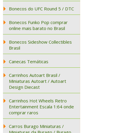
Bonecos do UFC Round 5 / DTC
Bonecos Funko Pop comprar
online mais barato no Brasil
Bonecos Sideshow Collectibles
Brasil
Canecas Temáticas
Carrinhos Autoart Brasil /
Miniaturas Autoart / Autoart
Design Diecast
Carrinhos Hot Wheels Retro
Entertainment Escala 1:64 onde
comprar raros
Carros Burago Miniaturas /
Miniaturas da Burago / Burago