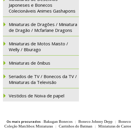
Japoneses e Bonecos
Colecionáveis Animes Gashapons
Miniaturas de Dragões / Miniatura
de Dragão / Mcfarlane Dragons
Miniaturas de Motos Maisto /
Welly / Bburago
Miniaturas de ônibus
Seriados de TV / Bonecos da TV /
Miniaturas da Televisão
Vestidos de Noiva de papel
Os mais procurados
-
Bakugan Bonecos
Boneco Johnny Depp
Boneco
|
|
Coleção Matchbox Miniaturas
Carrinhos do Batman
Miniaturas de Carro
|
|