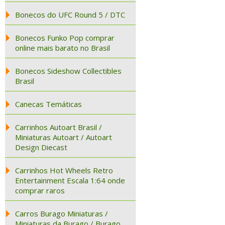
Bonecos do UFC Round 5 / DTC
Bonecos Funko Pop comprar
online mais barato no Brasil
Bonecos Sideshow Collectibles
Brasil
Canecas Temáticas
Carrinhos Autoart Brasil /
Miniaturas Autoart / Autoart
Design Diecast
Carrinhos Hot Wheels Retro
Entertainment Escala 1:64 onde
comprar raros
Carros Burago Miniaturas /
Miniaturas da Burago / Burago