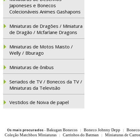
Japoneses e Bonecos
Colecionáveis Animes Gashapons
Miniaturas de Dragões / Miniatura
de Dragão / Mcfarlane Dragons
Miniaturas de Motos Maisto /
Welly / Bburago
Miniaturas de ônibus
Seriados de TV / Bonecos da TV /
Miniaturas da Televisão
Vestidos de Noiva de papel
Os mais procurados
-
Bakugan Bonecos
Boneco Johnny Depp
Boneco
|
|
Coleção Matchbox Miniaturas
Carrinhos do Batman
Miniaturas de Carro
|
|