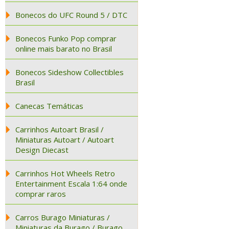
Bonecos do UFC Round 5 / DTC
Bonecos Funko Pop comprar
online mais barato no Brasil
Bonecos Sideshow Collectibles
Brasil
Canecas Temáticas
Carrinhos Autoart Brasil /
Miniaturas Autoart / Autoart
Design Diecast
Carrinhos Hot Wheels Retro
Entertainment Escala 1:64 onde
comprar raros
Carros Burago Miniaturas /
Miniaturas da Burago / Burago