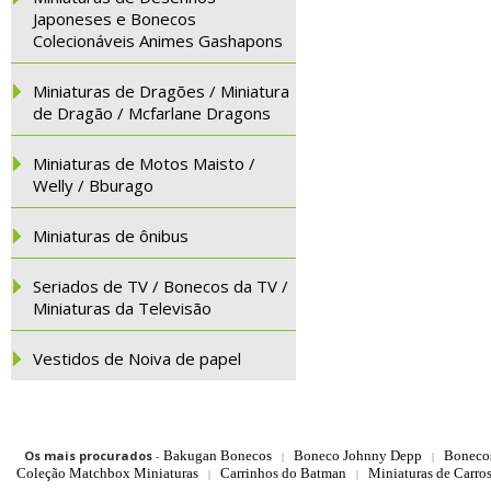
Japoneses e Bonecos
Colecionáveis Animes Gashapons
Miniaturas de Dragões / Miniatura
de Dragão / Mcfarlane Dragons
Miniaturas de Motos Maisto /
Welly / Bburago
Miniaturas de ônibus
Seriados de TV / Bonecos da TV /
Miniaturas da Televisão
Vestidos de Noiva de papel
Os mais procurados
-
Bakugan Bonecos
Boneco Johnny Depp
Boneco
|
|
Coleção Matchbox Miniaturas
Carrinhos do Batman
Miniaturas de Carro
|
|