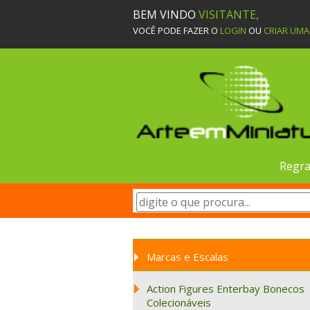
BEM VINDO
VISITANTE,
VOCÊ PODE FAZER O
LOGIN
OU
CRIAR UM
Regra
Marcas e Escalas
Action Figures Enterbay Bonecos
Colecionáveis