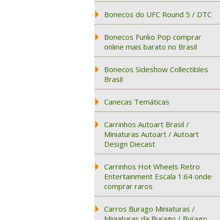
Bonecos do UFC Round 5 / DTC
Bonecos Funko Pop comprar
online mais barato no Brasil
Bonecos Sideshow Collectibles
Brasil
Canecas Temáticas
Carrinhos Autoart Brasil /
Miniaturas Autoart / Autoart
Design Diecast
Carrinhos Hot Wheels Retro
Entertainment Escala 1:64 onde
comprar raros
Carros Burago Miniaturas /
Miniaturas da Burago / Burago