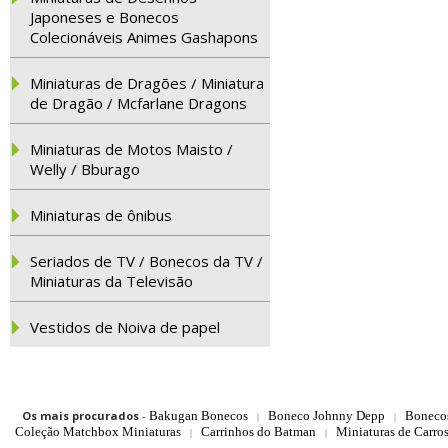
Japoneses e Bonecos
Colecionáveis Animes Gashapons
Miniaturas de Dragões / Miniatura
de Dragão / Mcfarlane Dragons
Miniaturas de Motos Maisto /
Welly / Bburago
Miniaturas de ônibus
Seriados de TV / Bonecos da TV /
Miniaturas da Televisão
Vestidos de Noiva de papel
Os mais procurados
-
Bakugan Bonecos
Boneco Johnny Depp
Boneco
|
|
Coleção Matchbox Miniaturas
Carrinhos do Batman
Miniaturas de Carro
|
|