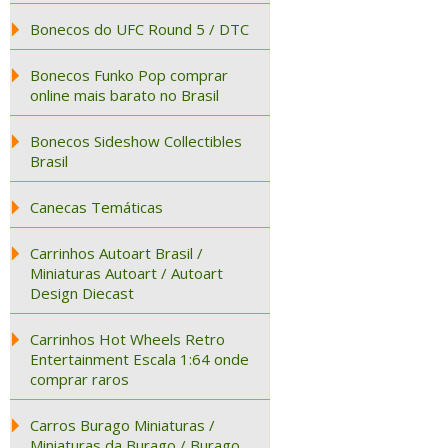
Bonecos do UFC Round 5 / DTC
Bonecos Funko Pop comprar
online mais barato no Brasil
Bonecos Sideshow Collectibles
Brasil
Canecas Temáticas
Carrinhos Autoart Brasil /
Miniaturas Autoart / Autoart
Design Diecast
Carrinhos Hot Wheels Retro
Entertainment Escala 1:64 onde
comprar raros
Carros Burago Miniaturas /
Miniaturas da Burago / Burago