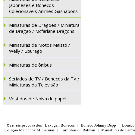
Japoneses e Bonecos
Colecionáveis Animes Gashapons
Miniaturas de Dragões / Miniatura
de Dragão / Mcfarlane Dragons
Miniaturas de Motos Maisto /
Welly / Bburago
Miniaturas de ônibus
Seriados de TV / Bonecos da TV /
Miniaturas da Televisão
Vestidos de Noiva de papel
Os mais procurados
-
Bakugan Bonecos
Boneco Johnny Depp
Boneco
|
|
Coleção Matchbox Miniaturas
Carrinhos do Batman
Miniaturas de Carro
|
|