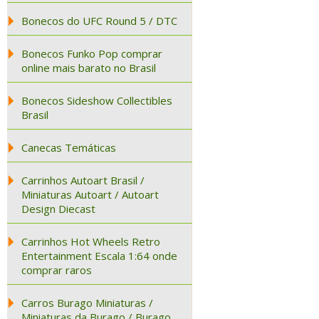
Bonecos do UFC Round 5 / DTC
Bonecos Funko Pop comprar
online mais barato no Brasil
Bonecos Sideshow Collectibles
Brasil
Canecas Temáticas
Carrinhos Autoart Brasil /
Miniaturas Autoart / Autoart
Design Diecast
Carrinhos Hot Wheels Retro
Entertainment Escala 1:64 onde
comprar raros
Carros Burago Miniaturas /
Miniaturas da Burago / Burago