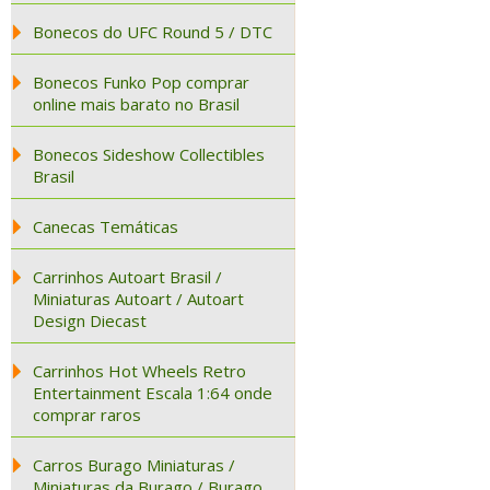
Bonecos do UFC Round 5 / DTC
Bonecos Funko Pop comprar
online mais barato no Brasil
Bonecos Sideshow Collectibles
Brasil
Canecas Temáticas
Carrinhos Autoart Brasil /
Miniaturas Autoart / Autoart
Design Diecast
Carrinhos Hot Wheels Retro
Entertainment Escala 1:64 onde
comprar raros
Carros Burago Miniaturas /
Miniaturas da Burago / Burago