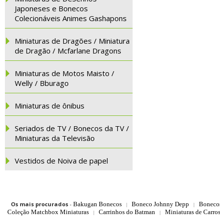
Japoneses e Bonecos
Colecionáveis Animes Gashapons
Miniaturas de Dragões / Miniatura
de Dragão / Mcfarlane Dragons
Miniaturas de Motos Maisto /
Welly / Bburago
Miniaturas de ônibus
Seriados de TV / Bonecos da TV /
Miniaturas da Televisão
Vestidos de Noiva de papel
Os mais procurados
-
Bakugan Bonecos
Boneco Johnny Depp
Boneco
|
|
Coleção Matchbox Miniaturas
Carrinhos do Batman
Miniaturas de Carro
|
|