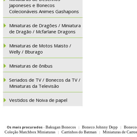
Japoneses e Bonecos
Colecionáveis Animes Gashapons
Miniaturas de Dragões / Miniatura
de Dragão / Mcfarlane Dragons
Miniaturas de Motos Maisto /
Welly / Bburago
Miniaturas de ônibus
Seriados de TV / Bonecos da TV /
Miniaturas da Televisão
Vestidos de Noiva de papel
Os mais procurados
-
Bakugan Bonecos
Boneco Johnny Depp
Boneco
|
|
Coleção Matchbox Miniaturas
Carrinhos do Batman
Miniaturas de Carro
|
|