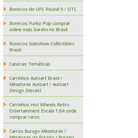
Bonecos do UFC Round 5 / DTC
Bonecos Funko Pop comprar
online mais barato no Brasil
Bonecos Sideshow Collectibles
Brasil
Canecas Temáticas
Carrinhos Autoart Brasil /
Miniaturas Autoart / Autoart
Design Diecast
Carrinhos Hot Wheels Retro
Entertainment Escala 1:64 onde
comprar raros
Carros Burago Miniaturas /
Miniaturas da Burago / Burago