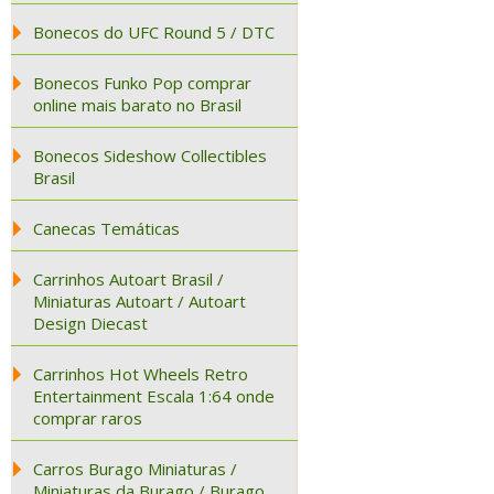
Bonecos do UFC Round 5 / DTC
Bonecos Funko Pop comprar
online mais barato no Brasil
Bonecos Sideshow Collectibles
Brasil
Canecas Temáticas
Carrinhos Autoart Brasil /
Miniaturas Autoart / Autoart
Design Diecast
Carrinhos Hot Wheels Retro
Entertainment Escala 1:64 onde
comprar raros
Carros Burago Miniaturas /
Miniaturas da Burago / Burago