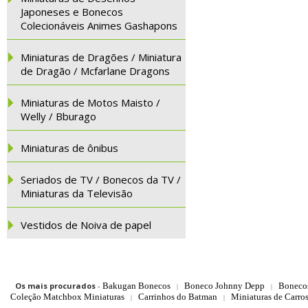
Japoneses e Bonecos
Colecionáveis Animes Gashapons
Miniaturas de Dragões / Miniatura
de Dragão / Mcfarlane Dragons
Miniaturas de Motos Maisto /
Welly / Bburago
Miniaturas de ônibus
Seriados de TV / Bonecos da TV /
Miniaturas da Televisão
Vestidos de Noiva de papel
Os mais procurados
-
Bakugan Bonecos
Boneco Johnny Depp
Boneco
|
|
Coleção Matchbox Miniaturas
Carrinhos do Batman
Miniaturas de Carro
|
|