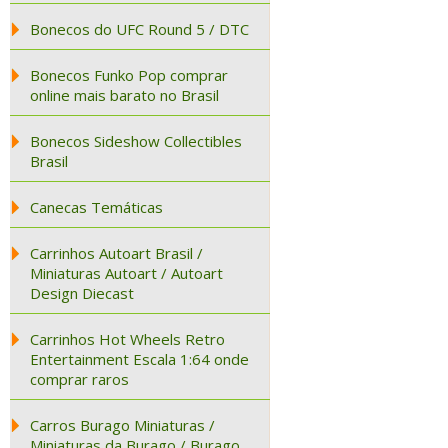
Bonecos do UFC Round 5 / DTC
Bonecos Funko Pop comprar
online mais barato no Brasil
Bonecos Sideshow Collectibles
Brasil
Canecas Temáticas
Carrinhos Autoart Brasil /
Miniaturas Autoart / Autoart
Design Diecast
Carrinhos Hot Wheels Retro
Entertainment Escala 1:64 onde
comprar raros
Carros Burago Miniaturas /
Miniaturas da Burago / Burago