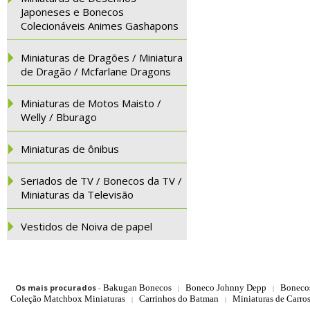
Japoneses e Bonecos
Colecionáveis Animes Gashapons
Miniaturas de Dragões / Miniatura
de Dragão / Mcfarlane Dragons
Miniaturas de Motos Maisto /
Welly / Bburago
Miniaturas de ônibus
Seriados de TV / Bonecos da TV /
Miniaturas da Televisão
Vestidos de Noiva de papel
Os mais procurados
-
Bakugan Bonecos
Boneco Johnny Depp
Boneco
|
|
Coleção Matchbox Miniaturas
Carrinhos do Batman
Miniaturas de Carro
|
|