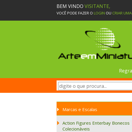
BEM VINDO
VISITANTE,
VOCÊ PODE FAZER O
LOGIN
OU
CRIAR UM
Regra
Marcas e Escalas
Action Figures Enterbay Bonecos
Colecionáveis