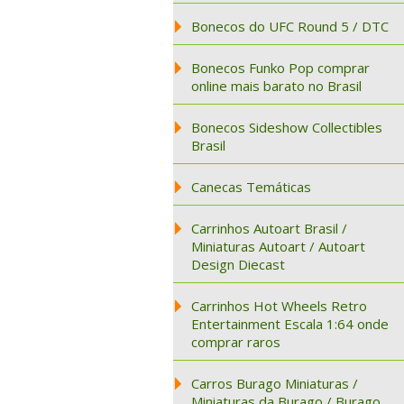
Bonecos do UFC Round 5 / DTC
Bonecos Funko Pop comprar
online mais barato no Brasil
Bonecos Sideshow Collectibles
Brasil
Canecas Temáticas
Carrinhos Autoart Brasil /
Miniaturas Autoart / Autoart
Design Diecast
Carrinhos Hot Wheels Retro
Entertainment Escala 1:64 onde
comprar raros
Carros Burago Miniaturas /
Miniaturas da Burago / Burago