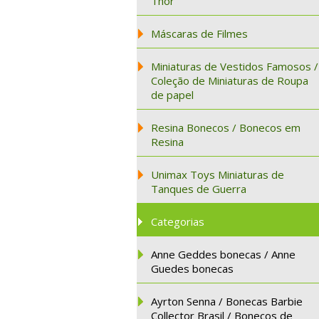
Thor
Máscaras de Filmes
Miniaturas de Vestidos Famosos /
Coleção de Miniaturas de Roupa
de papel
Resina Bonecos / Bonecos em
Resina
Unimax Toys Miniaturas de
Tanques de Guerra
Categorias
Anne Geddes bonecas / Anne
Guedes bonecas
Ayrton Senna / Bonecas Barbie
Collector Brasil / Bonecos de