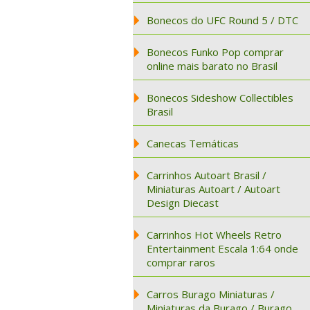
Bonecos do UFC Round 5 / DTC
Bonecos Funko Pop comprar
online mais barato no Brasil
Bonecos Sideshow Collectibles
Brasil
Canecas Temáticas
Carrinhos Autoart Brasil /
Miniaturas Autoart / Autoart
Design Diecast
Carrinhos Hot Wheels Retro
Entertainment Escala 1:64 onde
comprar raros
Carros Burago Miniaturas /
Miniaturas da Burago / Burago