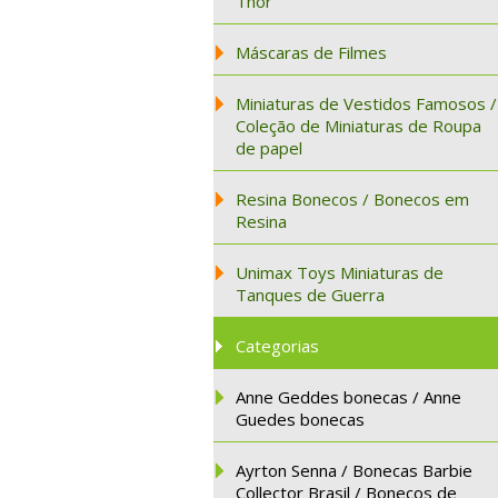
Thor
Máscaras de Filmes
Miniaturas de Vestidos Famosos /
Coleção de Miniaturas de Roupa
de papel
Resina Bonecos / Bonecos em
Resina
Unimax Toys Miniaturas de
Tanques de Guerra
Categorias
Anne Geddes bonecas / Anne
Guedes bonecas
Ayrton Senna / Bonecas Barbie
Collector Brasil / Bonecos de