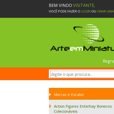
BEM VINDO
VISITANTE,
VOCÊ PODE FAZER O
LOGIN
OU
CRIAR UM
Regra
Marcas e Escalas
Action Figures Enterbay Bonecos
Colecionáveis