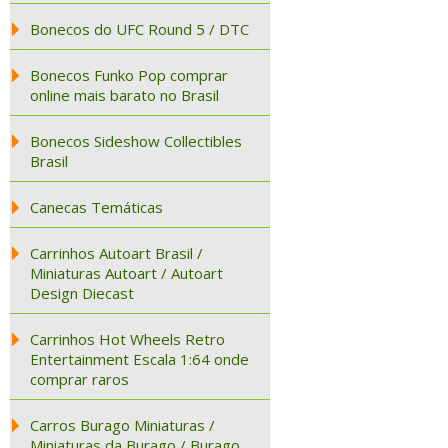
Bonecos do UFC Round 5 / DTC
Bonecos Funko Pop comprar
online mais barato no Brasil
Bonecos Sideshow Collectibles
Brasil
Canecas Temáticas
Carrinhos Autoart Brasil /
Miniaturas Autoart / Autoart
Design Diecast
Carrinhos Hot Wheels Retro
Entertainment Escala 1:64 onde
comprar raros
Carros Burago Miniaturas /
Miniaturas da Burago / Burago