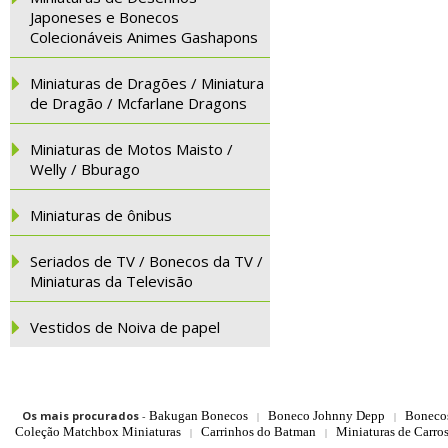
Japoneses e Bonecos
Colecionáveis Animes Gashapons
Miniaturas de Dragões / Miniatura
de Dragão / Mcfarlane Dragons
Miniaturas de Motos Maisto /
Welly / Bburago
Miniaturas de ônibus
Seriados de TV / Bonecos da TV /
Miniaturas da Televisão
Vestidos de Noiva de papel
Os mais procurados
-
Bakugan Bonecos
Boneco Johnny Depp
Boneco
|
|
Coleção Matchbox Miniaturas
Carrinhos do Batman
Miniaturas de Carro
|
|