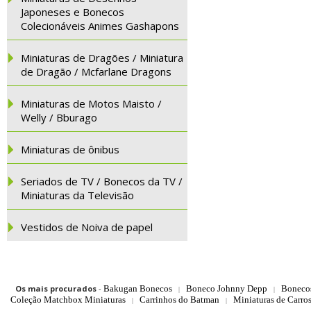
Japoneses e Bonecos
Colecionáveis Animes Gashapons
Miniaturas de Dragões / Miniatura
de Dragão / Mcfarlane Dragons
Miniaturas de Motos Maisto /
Welly / Bburago
Miniaturas de ônibus
Seriados de TV / Bonecos da TV /
Miniaturas da Televisão
Vestidos de Noiva de papel
Os mais procurados
-
Bakugan Bonecos
Boneco Johnny Depp
Boneco
|
|
Coleção Matchbox Miniaturas
Carrinhos do Batman
Miniaturas de Carro
|
|