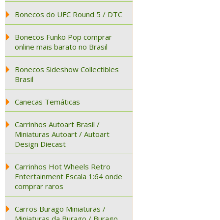
Bonecos do UFC Round 5 / DTC
Bonecos Funko Pop comprar
online mais barato no Brasil
Bonecos Sideshow Collectibles
Brasil
Canecas Temáticas
Carrinhos Autoart Brasil /
Miniaturas Autoart / Autoart
Design Diecast
Carrinhos Hot Wheels Retro
Entertainment Escala 1:64 onde
comprar raros
Carros Burago Miniaturas /
Miniaturas da Burago / Burago