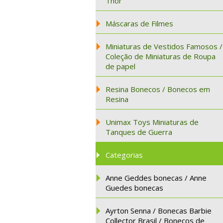
Thor
Máscaras de Filmes
Miniaturas de Vestidos Famosos /
Coleção de Miniaturas de Roupa
de papel
Resina Bonecos / Bonecos em
Resina
Unimax Toys Miniaturas de
Tanques de Guerra
Categorias
Anne Geddes bonecas / Anne
Guedes bonecas
Ayrton Senna / Bonecas Barbie
Collector Brasil / Bonecos de