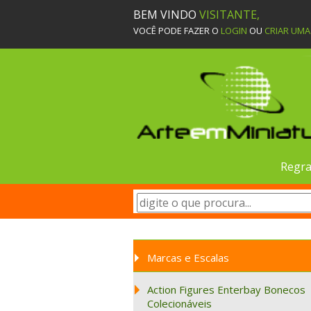
BEM VINDO
VISITANTE,
VOCÊ PODE FAZER O
LOGIN
OU
CRIAR UM
Regra
Marcas e Escalas
Action Figures Enterbay Bonecos
Colecionáveis