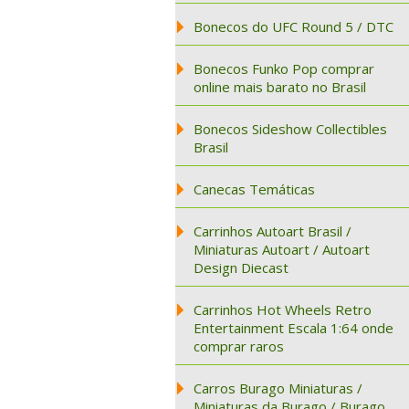
Bonecos do UFC Round 5 / DTC
Bonecos Funko Pop comprar
online mais barato no Brasil
Bonecos Sideshow Collectibles
Brasil
Canecas Temáticas
Carrinhos Autoart Brasil /
Miniaturas Autoart / Autoart
Design Diecast
Carrinhos Hot Wheels Retro
Entertainment Escala 1:64 onde
comprar raros
Carros Burago Miniaturas /
Miniaturas da Burago / Burago