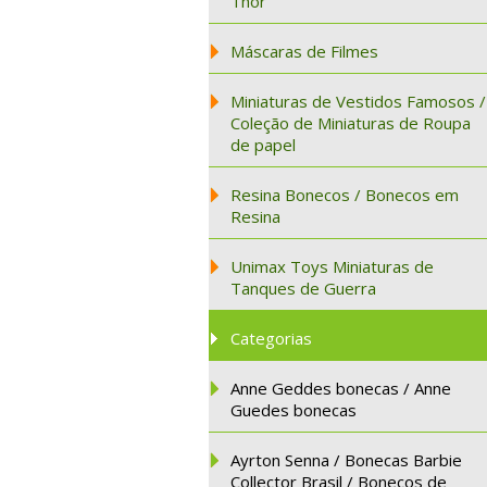
Thor
Máscaras de Filmes
Miniaturas de Vestidos Famosos /
Coleção de Miniaturas de Roupa
de papel
Resina Bonecos / Bonecos em
Resina
Unimax Toys Miniaturas de
Tanques de Guerra
Categorias
Anne Geddes bonecas / Anne
Guedes bonecas
Ayrton Senna / Bonecas Barbie
Collector Brasil / Bonecos de