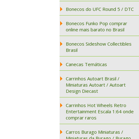
Bonecos do UFC Round 5 / DTC
Bonecos Funko Pop comprar
online mais barato no Brasil
Bonecos Sideshow Collectibles
Brasil
Canecas Temáticas
Carrinhos Autoart Brasil /
Miniaturas Autoart / Autoart
Design Diecast
Carrinhos Hot Wheels Retro
Entertainment Escala 1:64 onde
comprar raros
Carros Burago Miniaturas /
Miniaturas da Burago / Burago