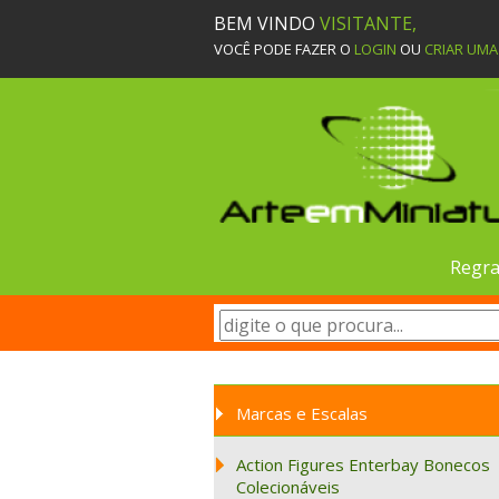
BEM VINDO
VISITANTE,
VOCÊ PODE FAZER O
LOGIN
OU
CRIAR UM
Regra
Marcas e Escalas
Action Figures Enterbay Bonecos
Colecionáveis