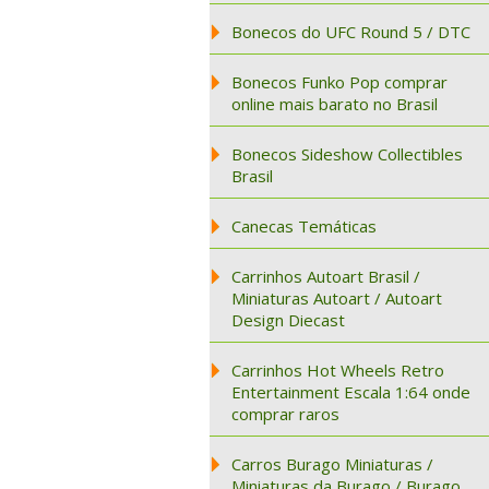
Bonecos do UFC Round 5 / DTC
Bonecos Funko Pop comprar
online mais barato no Brasil
Bonecos Sideshow Collectibles
Brasil
Canecas Temáticas
Carrinhos Autoart Brasil /
Miniaturas Autoart / Autoart
Design Diecast
Carrinhos Hot Wheels Retro
Entertainment Escala 1:64 onde
comprar raros
Carros Burago Miniaturas /
Miniaturas da Burago / Burago