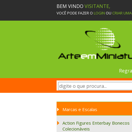
BEM VINDO
VISITANTE,
VOCÊ PODE FAZER O
LOGIN
OU
CRIAR UM
Regra
Marcas e Escalas
Action Figures Enterbay Bonecos
Colecionáveis