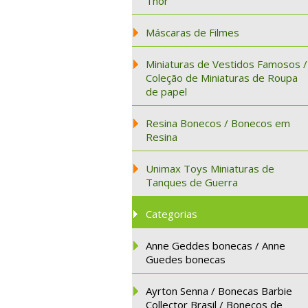
Thor
Máscaras de Filmes
Miniaturas de Vestidos Famosos /
Coleção de Miniaturas de Roupa
de papel
Resina Bonecos / Bonecos em
Resina
Unimax Toys Miniaturas de
Tanques de Guerra
Categorias
Anne Geddes bonecas / Anne
Guedes bonecas
Ayrton Senna / Bonecas Barbie
Collector Brasil / Bonecos de