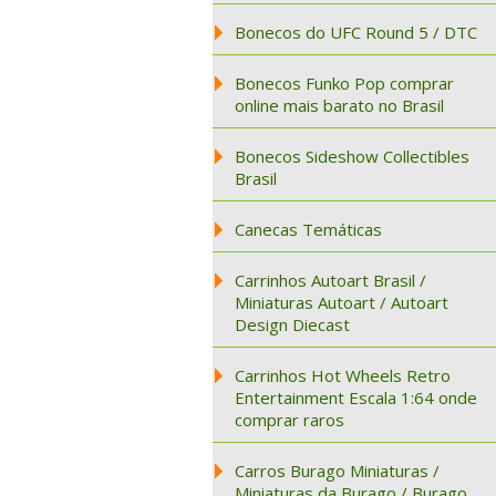
Bonecos do UFC Round 5 / DTC
Bonecos Funko Pop comprar
online mais barato no Brasil
Bonecos Sideshow Collectibles
Brasil
Canecas Temáticas
Carrinhos Autoart Brasil /
Miniaturas Autoart / Autoart
Design Diecast
Carrinhos Hot Wheels Retro
Entertainment Escala 1:64 onde
comprar raros
Carros Burago Miniaturas /
Miniaturas da Burago / Burago