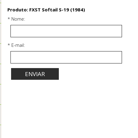
Produto: FXST Softail S-19 (1984)
* Nome:
* E-mail: