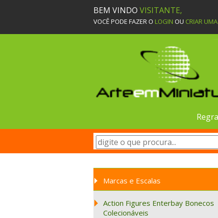
BEM VINDO
VISITANTE,
VOCÊ PODE FAZER O
LOGIN
OU
CRIAR UM
Regra
Marcas e Escalas
Action Figures Enterbay Bonecos
Colecionáveis