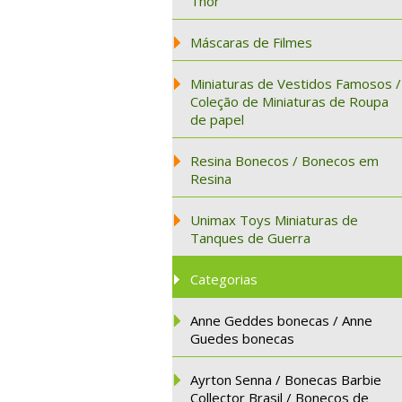
Thor
Máscaras de Filmes
Miniaturas de Vestidos Famosos /
Coleção de Miniaturas de Roupa
de papel
Resina Bonecos / Bonecos em
Resina
Unimax Toys Miniaturas de
Tanques de Guerra
Categorias
Anne Geddes bonecas / Anne
Guedes bonecas
Ayrton Senna / Bonecas Barbie
Collector Brasil / Bonecos de