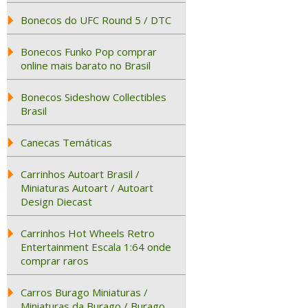
Bonecos do UFC Round 5 / DTC
Bonecos Funko Pop comprar
online mais barato no Brasil
Bonecos Sideshow Collectibles
Brasil
Canecas Temáticas
Carrinhos Autoart Brasil /
Miniaturas Autoart / Autoart
Design Diecast
Carrinhos Hot Wheels Retro
Entertainment Escala 1:64 onde
comprar raros
Carros Burago Miniaturas /
Miniaturas da Burago / Burago