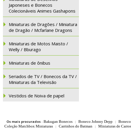
Japoneses e Bonecos
Colecionáveis Animes Gashapons
Miniaturas de Dragões / Miniatura
de Dragão / Mcfarlane Dragons
Miniaturas de Motos Maisto /
Welly / Bburago
Miniaturas de ônibus
Seriados de TV / Bonecos da TV /
Miniaturas da Televisão
Vestidos de Noiva de papel
Os mais procurados
-
Bakugan Bonecos
Boneco Johnny Depp
Boneco
|
|
Coleção Matchbox Miniaturas
Carrinhos do Batman
Miniaturas de Carro
|
|