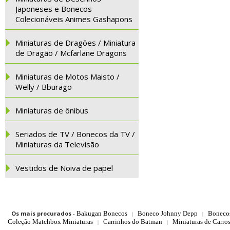
Japoneses e Bonecos
Colecionáveis Animes Gashapons
Miniaturas de Dragões / Miniatura
de Dragão / Mcfarlane Dragons
Miniaturas de Motos Maisto /
Welly / Bburago
Miniaturas de ônibus
Seriados de TV / Bonecos da TV /
Miniaturas da Televisão
Vestidos de Noiva de papel
Os mais procurados
-
Bakugan Bonecos
Boneco Johnny Depp
Boneco
|
|
Coleção Matchbox Miniaturas
Carrinhos do Batman
Miniaturas de Carro
|
|