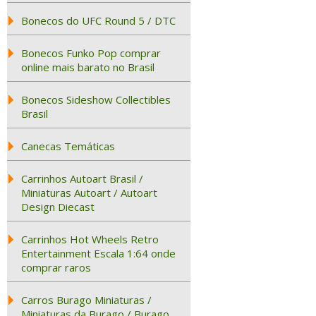
Bonecos do UFC Round 5 / DTC
Bonecos Funko Pop comprar
online mais barato no Brasil
Bonecos Sideshow Collectibles
Brasil
Canecas Temáticas
Carrinhos Autoart Brasil /
Miniaturas Autoart / Autoart
Design Diecast
Carrinhos Hot Wheels Retro
Entertainment Escala 1:64 onde
comprar raros
Carros Burago Miniaturas /
Miniaturas da Burago / Burago