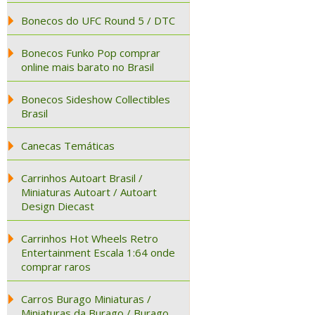
Bonecos do UFC Round 5 / DTC
Bonecos Funko Pop comprar
online mais barato no Brasil
Bonecos Sideshow Collectibles
Brasil
Canecas Temáticas
Carrinhos Autoart Brasil /
Miniaturas Autoart / Autoart
Design Diecast
Carrinhos Hot Wheels Retro
Entertainment Escala 1:64 onde
comprar raros
Carros Burago Miniaturas /
Miniaturas da Burago / Burago