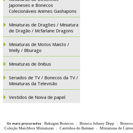
Japoneses e Bonecos
Colecionáveis Animes Gashapons
Miniaturas de Dragões / Miniatura
de Dragão / Mcfarlane Dragons
Miniaturas de Motos Maisto /
Welly / Bburago
Miniaturas de ônibus
Seriados de TV / Bonecos da TV /
Miniaturas da Televisão
Vestidos de Noiva de papel
Os mais procurados
-
Bakugan Bonecos
Boneco Johnny Depp
Boneco
|
|
Coleção Matchbox Miniaturas
Carrinhos do Batman
Miniaturas de Carro
|
|