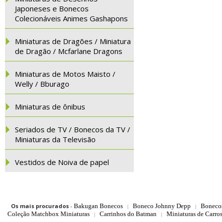
Japoneses e Bonecos
Colecionáveis Animes Gashapons
Miniaturas de Dragões / Miniatura
de Dragão / Mcfarlane Dragons
Miniaturas de Motos Maisto /
Welly / Bburago
Miniaturas de ônibus
Seriados de TV / Bonecos da TV /
Miniaturas da Televisão
Vestidos de Noiva de papel
Os mais procurados
-
Bakugan Bonecos
Boneco Johnny Depp
Boneco
|
|
Coleção Matchbox Miniaturas
Carrinhos do Batman
Miniaturas de Carro
|
|