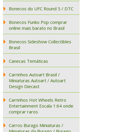
Bonecos do UFC Round 5 / DTC
Bonecos Funko Pop comprar
online mais barato no Brasil
Bonecos Sideshow Collectibles
Brasil
Canecas Temáticas
Carrinhos Autoart Brasil /
Miniaturas Autoart / Autoart
Design Diecast
Carrinhos Hot Wheels Retro
Entertainment Escala 1:64 onde
comprar raros
Carros Burago Miniaturas /
Miniaturas da Burago / Burago