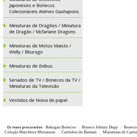
Japoneses e Bonecos
Colecionáveis Animes Gashapons
Miniaturas de Dragões / Miniatura
de Dragão / Mcfarlane Dragons
Miniaturas de Motos Maisto /
Welly / Bburago
Miniaturas de ônibus
Seriados de TV / Bonecos da TV /
Miniaturas da Televisão
Vestidos de Noiva de papel
Os mais procurados
-
Bakugan Bonecos
Boneco Johnny Depp
Boneco
|
|
Coleção Matchbox Miniaturas
Carrinhos do Batman
Miniaturas de Carro
|
|