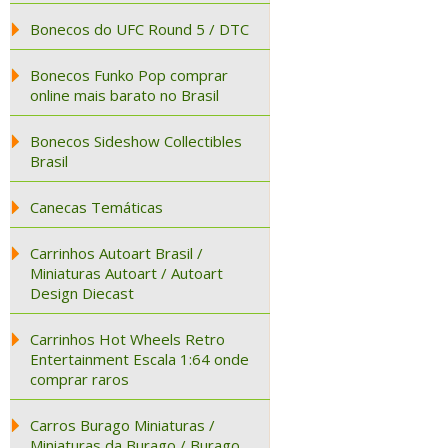
Bonecos do UFC Round 5 / DTC
Bonecos Funko Pop comprar
online mais barato no Brasil
Bonecos Sideshow Collectibles
Brasil
Canecas Temáticas
Carrinhos Autoart Brasil /
Miniaturas Autoart / Autoart
Design Diecast
Carrinhos Hot Wheels Retro
Entertainment Escala 1:64 onde
comprar raros
Carros Burago Miniaturas /
Miniaturas da Burago / Burago