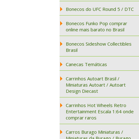
Bonecos do UFC Round 5 / DTC
Bonecos Funko Pop comprar
online mais barato no Brasil
Bonecos Sideshow Collectibles
Brasil
Canecas Temáticas
Carrinhos Autoart Brasil /
Miniaturas Autoart / Autoart
Design Diecast
Carrinhos Hot Wheels Retro
Entertainment Escala 1:64 onde
comprar raros
Carros Burago Miniaturas /
Miniaturas da Burago / Burago