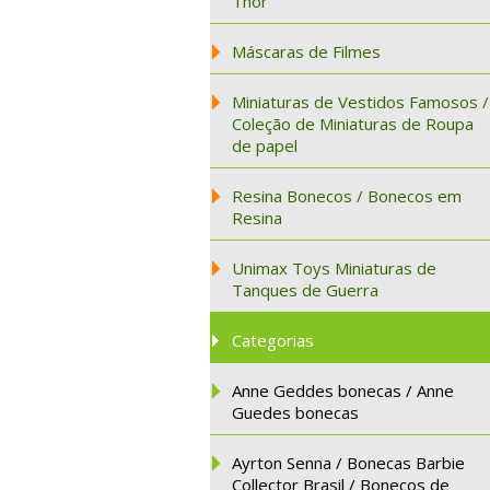
Thor
Máscaras de Filmes
Miniaturas de Vestidos Famosos /
Coleção de Miniaturas de Roupa
de papel
Resina Bonecos / Bonecos em
Resina
Unimax Toys Miniaturas de
Tanques de Guerra
Categorias
Anne Geddes bonecas / Anne
Guedes bonecas
Ayrton Senna / Bonecas Barbie
Collector Brasil / Bonecos de