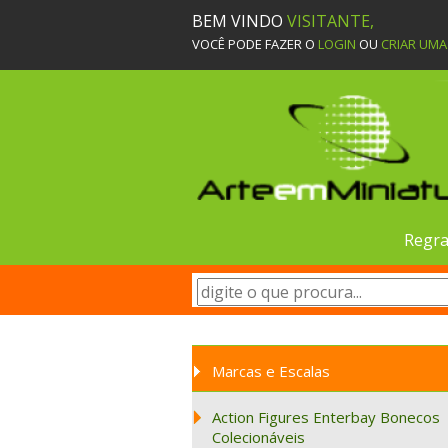
BEM VINDO
VISITANTE,
VOCÊ PODE FAZER O
LOGIN
OU
CRIAR UM
Regra
Marcas e Escalas
Action Figures Enterbay Bonecos
Colecionáveis