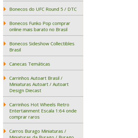
Bonecos do UFC Round 5 / DTC
Bonecos Funko Pop comprar
online mais barato no Brasil
Bonecos Sideshow Collectibles
Brasil
Canecas Temáticas
Carrinhos Autoart Brasil /
Miniaturas Autoart / Autoart
Design Diecast
Carrinhos Hot Wheels Retro
Entertainment Escala 1:64 onde
comprar raros
Carros Burago Miniaturas /
Miniaturas da Burago / Burago