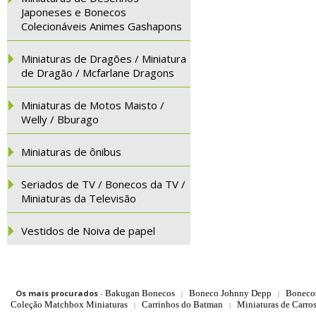
Japoneses e Bonecos
Colecionáveis Animes Gashapons
Miniaturas de Dragões / Miniatura
de Dragão / Mcfarlane Dragons
Miniaturas de Motos Maisto /
Welly / Bburago
Miniaturas de ônibus
Seriados de TV / Bonecos da TV /
Miniaturas da Televisão
Vestidos de Noiva de papel
Os mais procurados
-
Bakugan Bonecos
Boneco Johnny Depp
Boneco
|
|
Coleção Matchbox Miniaturas
Carrinhos do Batman
Miniaturas de Carro
|
|