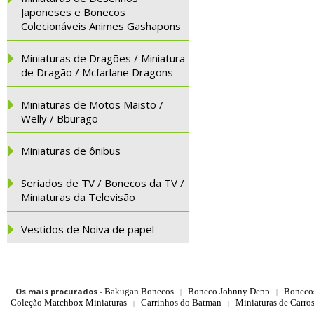
Japoneses e Bonecos
Colecionáveis Animes Gashapons
Miniaturas de Dragões / Miniatura
de Dragão / Mcfarlane Dragons
Miniaturas de Motos Maisto /
Welly / Bburago
Miniaturas de ônibus
Seriados de TV / Bonecos da TV /
Miniaturas da Televisão
Vestidos de Noiva de papel
Os mais procurados
-
Bakugan Bonecos
Boneco Johnny Depp
Boneco
|
|
Coleção Matchbox Miniaturas
Carrinhos do Batman
Miniaturas de Carro
|
|