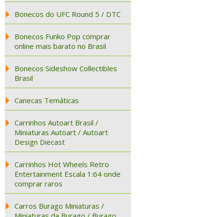
Bonecos do UFC Round 5 / DTC
Bonecos Funko Pop comprar
online mais barato no Brasil
Bonecos Sideshow Collectibles
Brasil
Canecas Temáticas
Carrinhos Autoart Brasil /
Miniaturas Autoart / Autoart
Design Diecast
Carrinhos Hot Wheels Retro
Entertainment Escala 1:64 onde
comprar raros
Carros Burago Miniaturas /
Miniaturas da Burago / Burago