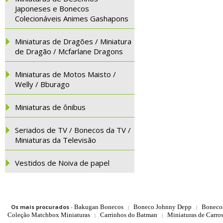
Japoneses e Bonecos
Colecionáveis Animes Gashapons
Miniaturas de Dragões / Miniatura
de Dragão / Mcfarlane Dragons
Miniaturas de Motos Maisto /
Welly / Bburago
Miniaturas de ônibus
Seriados de TV / Bonecos da TV /
Miniaturas da Televisão
Vestidos de Noiva de papel
Os mais procurados
-
Bakugan Bonecos
Boneco Johnny Depp
Boneco
|
|
Coleção Matchbox Miniaturas
Carrinhos do Batman
Miniaturas de Carro
|
|