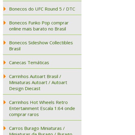
Bonecos do UFC Round 5 / DTC
Bonecos Funko Pop comprar
online mais barato no Brasil
Bonecos Sideshow Collectibles
Brasil
Canecas Temáticas
Carrinhos Autoart Brasil /
Miniaturas Autoart / Autoart
Design Diecast
Carrinhos Hot Wheels Retro
Entertainment Escala 1:64 onde
comprar raros
Carros Burago Miniaturas /
Miniaturas da Burago / Burago